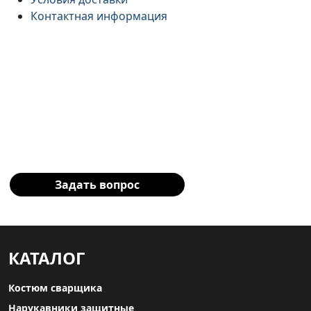
Контактная информация
Остались вопросы?
Заполните форму и наш
специалист свяжется с Вами!
Задать вопрос
КАТАЛОГ
Костюм сварщика
Нарукавники защитные